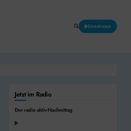
Livestream
Jetzt im Radio
Der radio aktiv-Nachmittag
Udo Lindenberg feat. Clueso - Cello
[2011]