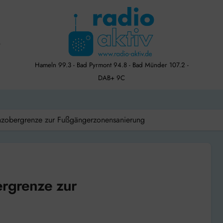
Hameln 99.3 - Bad Pyrmont 94.8 - Bad Münder 107.2 -
DAB+ 9C
anzobergrenze zur Fußgängerzonensanierung
ergrenze zur