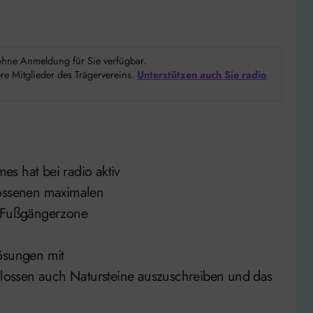
d ohne Anmeldung für Sie verfügbar.
e Mitglieder des Trägervereins.
Unterstützen auch Sie radio
s hat bei radio aktiv
lossenen maximalen
r Fußgängerzone
Lösungen mit
chlossen auch Natursteine auszuschreiben und das