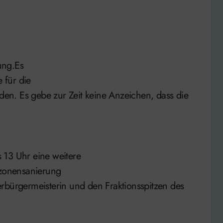
ung.Es
 für die
n. Es gebe zur Zeit keine Anzeichen, dass die
 13 Uhr eine weitere
zonensanierung
rbürgermeisterin und den Fraktionsspitzen des