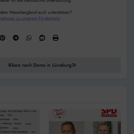
rer für die freundliche Unterstützung.
 dem Weserbergland auch unterstützen?
mationen zu unserem Förderkreis!
Bilanz nach Demo in Lüneburg