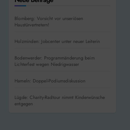
Neue Beiträge
Blomberg: Vorsicht vor unseriösen
Haustürvertretern!
Holzminden: Jobcenter unter neuer Leiterin
Bodenwerder: Programmänderung beim
Lichterfest wegen Niedrigwasser
Hameln: Doppel-Podiumsdiskussion
Lügde: Charity-Radtour nimmt Kinderwünsche
entgegen