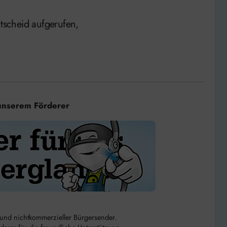
scheid aufgerufen,
unserem Förderer
r und nichtkommerzieller Bürgersender.