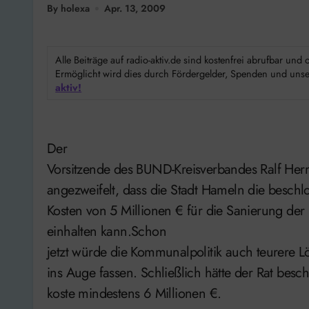
By holexa
Apr. 13, 2009
Alle Beiträge auf radio-aktiv.de sind kostenfrei abrufbar un
Ermöglicht wird dies durch Fördergelder, Spenden und unser
aktiv!
Der
Vorsitzende des BUND-Kreisverbandes Ralf Herme
angezweifelt, dass die Stadt Hameln die besch
Kosten von 5 Millionen € für die Sanierung de
einhalten kann.Schon
jetzt würde die Kommunalpolitik auch teurere 
ins Auge fassen. Schließlich hätte der Rat bes
koste mindestens 6 Millionen €.