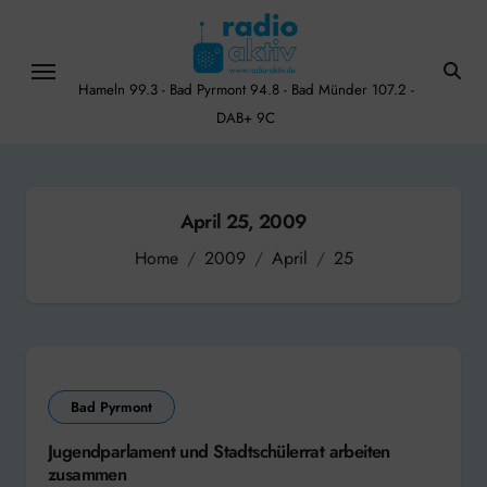
Skip
to
content
Hameln 99.3 - Bad Pyrmont 94.8 - Bad Münder 107.2 -
DAB+ 9C
April 25, 2009
Home
2009
April
25
Bad Pyrmont
Jugendparlament und Stadtschülerrat arbeiten
zusammen