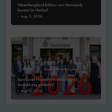
Weserbergland-Edition von Monopoly
kommt im Herbst!
Aug. 5, 2026
Hameln
Region Weserbergland
Sparkasse Hameln-Weserbergland:
Ausbildung gestartet!
Aug. 5, 2026