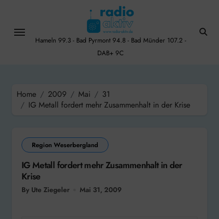
Skip
to
content
Hameln 99.3 - Bad Pyrmont 94.8 - Bad Münder 107.2 -
DAB+ 9C
Home
2009
Mai
31
IG Metall fordert mehr Zusammenhalt in der Krise
Region Weserbergland
IG Metall fordert mehr Zusammenhalt in der
Krise
By Ute Ziegeler
Mai 31, 2009