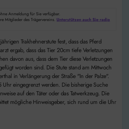
d ohne Anmeldung für Sie verfügbar.
e Mitglieder des Trägervereins.
Unterstützen auch Sie radio
arzt ergab, dass das Tier 20cm tiefe Verletzungen
 gehen davon aus, dass dem Tier diese Verletzungen
gefügt worden sind. Die Stute stand am Mittwoch
thal in Verlängerung der Straße "In der Palze".
15 Uhr eingegrenzt werden. Die bisherige Suche
weise auf den Täter oder das Tatwerkzeug. Die
ittet mögliche Hinweisgeber, sich rund um die Uhr