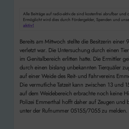
Alle Beiträge auf radio-aktiv.de sind kostenfrei abrufbar un
Ermöglicht wird dies durch Fördergelder, Spenden und unser
aktiv!
Bereits am Mittwoch stellte die Besitzerin einer 9jährigen Trakhehnerstute fest, dass das Pferd
verletzt war. Die Untersuchung durch einen Tier
im Genitalbereich erlitten hatte. Die Ermittler
durch einen bislang unbekannten Tierquäler zu
auf einer Weide des Reit- und Fahrvereins Emmer
Die vermutliche Tatzeit kann zwischen 13 und 
auf dem Weidebereich erbrachte noch keine Hin
Polizei Emmerthal hofft daher auf Zeugen und b
unter der Rufnummer 05155/7055 zu melden.