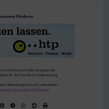
unserem Förderer
r und nichtkommerzieller Bürgersender.
rer für die freundliche Unterstützung.
 dem Weserbergland auch unterstützen?
mationen zu unserem Förderkreis!