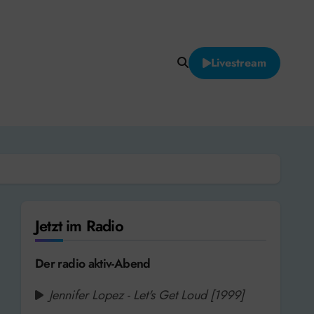
Livestream
Jetzt im Radio
Der radio aktiv-Abend
Jennifer Lopez - Let's Get Loud [1999]