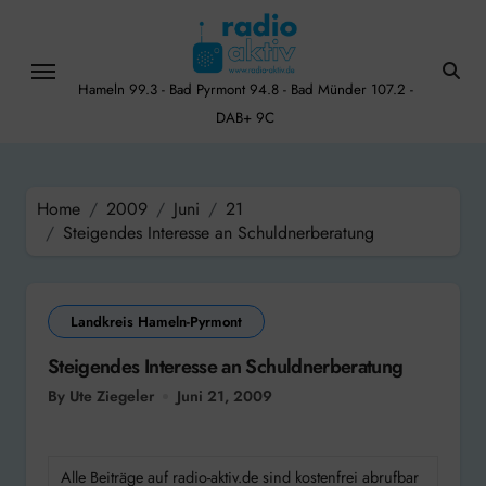
Skip
to
content
Hameln 99.3 - Bad Pyrmont 94.8 - Bad Münder 107.2 -
DAB+ 9C
Home
2009
Juni
21
Steigendes Interesse an Schuldnerberatung
Landkreis Hameln-Pyrmont
Steigendes Interesse an Schuldnerberatung
By Ute Ziegeler
Juni 21, 2009
Alle Beiträge auf radio-aktiv.de sind kostenfrei abrufbar