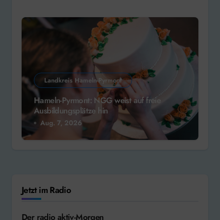
Landkreis Hameln-Pyrmont
Hameln-Pyrmont: NGG weist auf freie
Ausbildungsplätze hin
Aug. 7, 2026
Jetzt im Radio
Der radio aktiv-Morgen