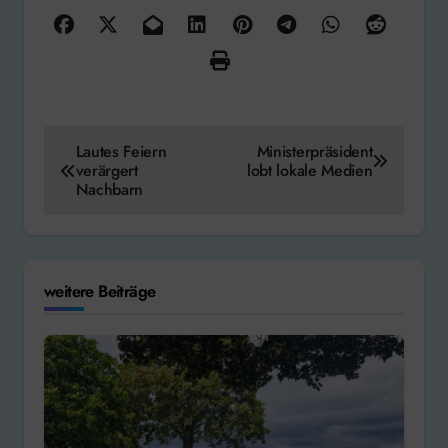
Beitragsnavigation
Lautes Feiern
Ministerpräsident
verärgert
lobt lokale Medien
Nachbarn
weitere Beiträge