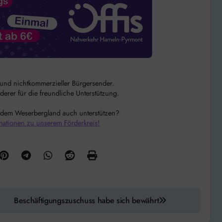
r und nichtkommerzieller Bürgersender.
rer für die freundliche Unterstützung.
 dem Weserbergland auch unterstützen?
mationen zu unserem Förderkreis!
Beschäftigungszuschuss habe sich bewährt