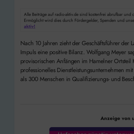
Alle Beiträge auf radio-aktiv.de sind kostenfrei abrufbar un
Ermöglicht wird dies durch Fördergelder, Spenden und unser
aktiv!
Nach 10 Jahren zieht der Geschäftsführer der Landkreis eigenen Beschäftigungsgesellschaft
Impuls eine positive Bilanz. Wolfgang Meyer sag
provisorischen Anfängen im Hamelner Ortsteil 
professionelles Dienstleistungsunternehmen mi
als 300 Menschen in Qualifizierungs- und Bes
Anzeige von 