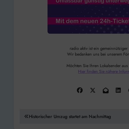
radio aktiv ist ein gemeinnützige
Wir bedanken uns bei unserem Förde
Möchten Sie Ihren Lokalsender aus
Hier finden Sie nähere Infor
Beitragsnavigation
Historischer Umzug startet am Nachmittag