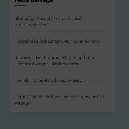
Neue Beiträge
Blomberg: Vorsicht vor unseriösen
Haustürvertretern!
Holzminden: Jobcenter unter neuer Leiterin
Bodenwerder: Programmänderung beim
Lichterfest wegen Niedrigwasser
Hameln: Doppel-Podiumsdiskussion
Lügde: Charity-Radtour nimmt Kinderwünsche
entgegen