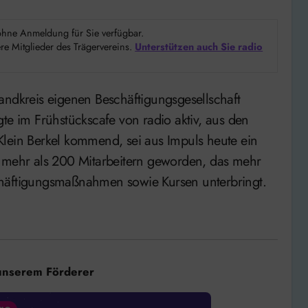
d ohne Anmeldung für Sie verfügbar.
e Mitglieder des Trägervereins.
Unterstützen auch Sie radio
te im Frühstückscafe von radio aktiv, aus den
Klein Berkel kommend, sei aus Impuls heute ein
t mehr als 200 Mitarbeitern geworden, das mehr
chäftigungsmaßnahmen sowie Kursen unterbringt.
unserem Förderer