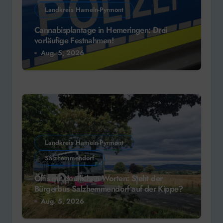
Landkreis Hameln-Pyrmont
Cannabisplantage in Hemeringen: Drei
vorläufige Festnahmen!
Aug. 5, 2026
Landkreis Hameln-Pyrmont
Salzhemmendorf
Öffis mit deutlichen Worten: Steht der
Bürgerbus Salzhemmendorf auf der Kippe?
Aug. 5, 2026