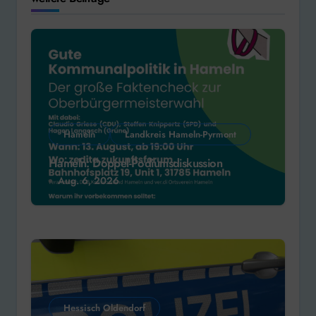
Hameln
Landkreis Hameln-Pyrmont
Hameln: Doppel-Podiumsdiskussion
Aug. 6, 2026
Hessisch Oldendorf