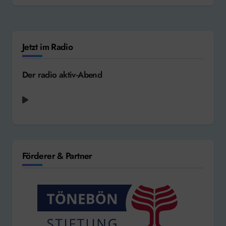
Jetzt im Radio
Der radio aktiv-Abend
REO Speedwagon - Can't Fight this Feeling
[1984]
Förderer & Partner