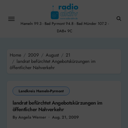
Skip
to
content
Hameln 99.3 - Bad Pyrmont 94.8 - Bad Münder 107.2 -
DAB+ 9C
Home
2009
August
21
landrat befürchtet Angebotskürzungen im
öffentlicher Nahverkehr
Landkreis Hameln-Pyrmont
landrat befürchtet Angebotskürzungen im
öffentlicher Nahverkehr
By Angela Werner
Aug. 21, 2009