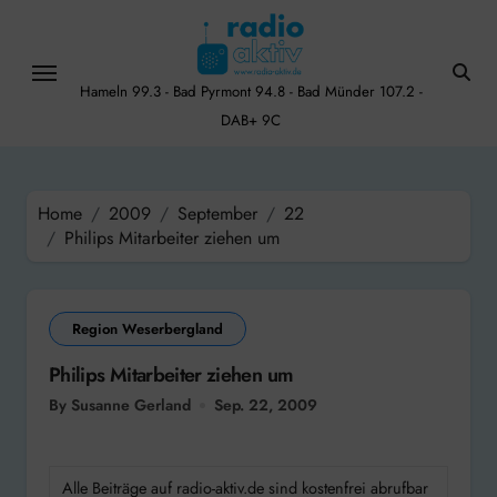
Skip
to
content
Hameln 99.3 - Bad Pyrmont 94.8 - Bad Münder 107.2 -
DAB+ 9C
Home
2009
September
22
Philips Mitarbeiter ziehen um
Region Weserbergland
Philips Mitarbeiter ziehen um
By Susanne Gerland
Sep. 22, 2009
Alle Beiträge auf radio-aktiv.de sind kostenfrei abrufbar