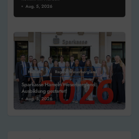
Aug. 5, 2026
Hameln
Region Weserbergland
Sparkasse Hameln-Weserbergland:
Ausbildung gestartet!
Aug. 5, 2026