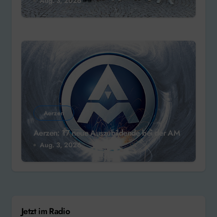
Aug. 3, 2026
Aerzen
Aerzen: 17 neue Auszubildende bei der AM
Aug. 3, 2026
Jetzt im Radio