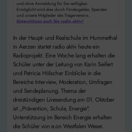
und ohne Anmeldung für Sie verfügbar.
Ermöglicht wird dies durch Fördergelder, Spenden
und unsere Mitglieder des Trägervereins.
Unterstützen auch Sie radio aktiv!
In der Haupt- und Realschule im Hummethal
in Aerzen startet radio aktiv heute ein
Radioprojekt. Eine Woche lang erhalten die
Schüler unter der Leitung von Karin Seifert
und Patricia Hölscher Einblicke in die
Bereiche Interview, Moderation, Umfragen
und Sendeplanung. Thema der
dreistündigen Livesendung am 01. Oktober
ist „Prävention, Schule, Energie".
Unterstützung im Bereich Energie erhalten
die Schüler von e.on Westfalen Weser.