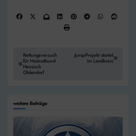
Beitragsnavigation
Rettungsversuch
Jump-Projekt startet
für Heimatbund
im Landkreis
Hessisch
Oldendorf
weitere Beiträge