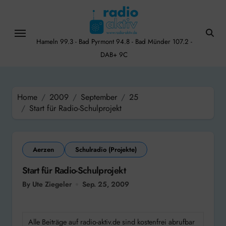
Skip
to
content
Hameln 99.3 - Bad Pyrmont 94.8 - Bad Münder 107.2 -
DAB+ 9C
Home
2009
September
25
Start für Radio-Schulprojekt
Aerzen
Schulradio (Projekte)
Start für Radio-Schulprojekt
By Ute Ziegeler
Sep. 25, 2009
Alle Beiträge auf radio-aktiv.de sind kostenfrei abrufbar