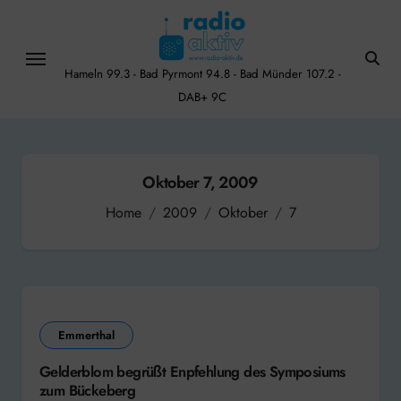
Skip
to
content
Hameln 99.3 - Bad Pyrmont 94.8 - Bad Münder 107.2 -
DAB+ 9C
Oktober 7, 2009
Home
2009
Oktober
7
Emmerthal
Gelderblom begrüßt Enpfehlung des Symposiums
zum Bückeberg