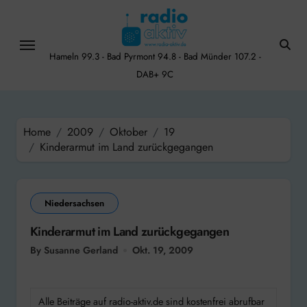
Skip
to
content
Hameln 99.3 - Bad Pyrmont 94.8 - Bad Münder 107.2 -
DAB+ 9C
Home
2009
Oktober
19
Kinderarmut im Land zurückgegangen
Niedersachsen
Kinderarmut im Land zurückgegangen
By Susanne Gerland
Okt. 19, 2009
Alle Beiträge auf radio-aktiv.de sind kostenfrei abrufbar