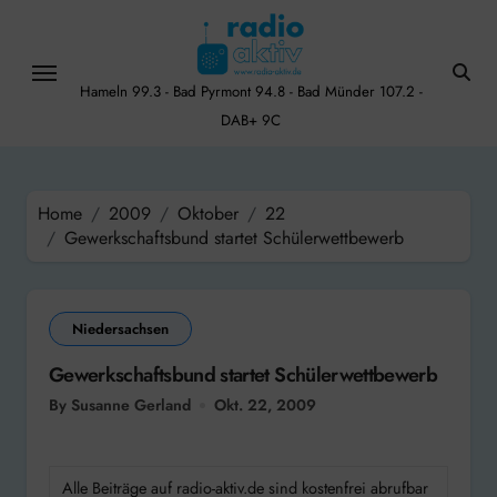
Skip
to
content
Hameln 99.3 - Bad Pyrmont 94.8 - Bad Münder 107.2 -
DAB+ 9C
Home
2009
Oktober
22
Gewerkschaftsbund startet Schülerwettbewerb
Niedersachsen
Gewerkschaftsbund startet Schülerwettbewerb
By Susanne Gerland
Okt. 22, 2009
Alle Beiträge auf radio-aktiv.de sind kostenfrei abrufbar