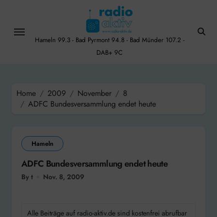
Skip
to
content
Hameln 99.3 - Bad Pyrmont 94.8 - Bad Münder 107.2 -
DAB+ 9C
Home
2009
November
8
ADFC Bundesversammlung endet heute
Hameln
ADFC Bundesversammlung endet heute
By t
Nov. 8, 2009
Alle Beiträge auf radio-aktiv.de sind kostenfrei abrufbar