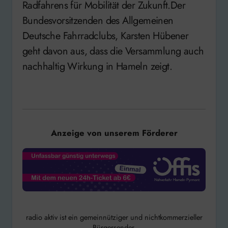
Radfahrens für Mobilität der Zukunft.Der
Bundesvorsitzenden des Allgemeinen
Deutsche Fahrradclubs, Karsten Hübener
geht davon aus, dass die Versammlung auch
nachhaltig Wirkung in Hameln zeigt.
Anzeige von unserem Förderer
radio aktiv ist ein gemeinnütziger und nichtkommerzieller
Bürgersender.