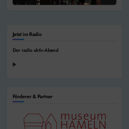
Jetzt im Radio
Der radio aktiv-Abend
Moss Kena - Rhythm Unknown [2026]
Förderer & Partner