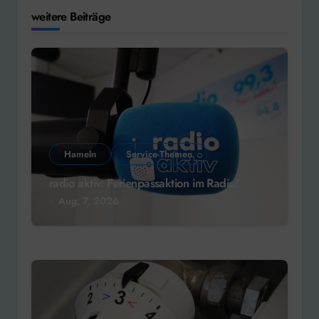
weitere Beiträge
Hameln
Service-Themen
radio aktiv: Ferienpassaktion im Radio!
Aug. 7, 2026