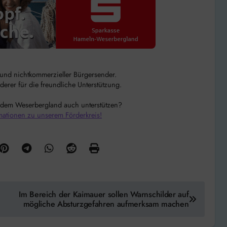
r und nichtkommerzieller Bürgersender.
rer für die freundliche Unterstützung.
 dem Weserbergland auch unterstützen?
mationen zu unserem Förderkreis!
Im Bereich der Kaimauer sollen Warnschilder auf
mögliche Absturzgefahren aufmerksam machen