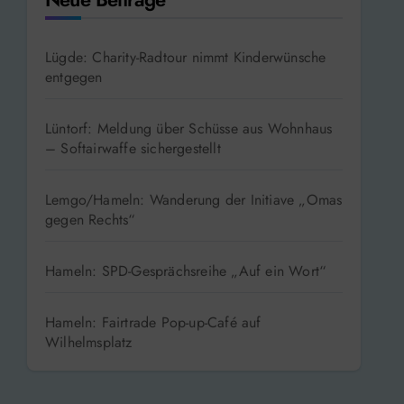
Lügde: Charity-Radtour nimmt Kinderwünsche
entgegen
Lüntorf: Meldung über Schüsse aus Wohnhaus
– Softairwaffe sichergestellt
Lemgo/Hameln: Wanderung der Initiave „Omas
gegen Rechts“
Hameln: SPD-Gesprächsreihe „Auf ein Wort“
Hameln: Fairtrade Pop-up-Café auf
Wilhelmsplatz