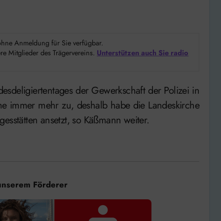
d ohne Anmeldung für Sie verfügbar.
e Mitglieder des Trägervereins.
Unterstützen auch Sie radio
me immer mehr zu, deshalb habe die Landeskirche
gesstätten ansetzt, so Käßmann weiter.
unserem Förderer