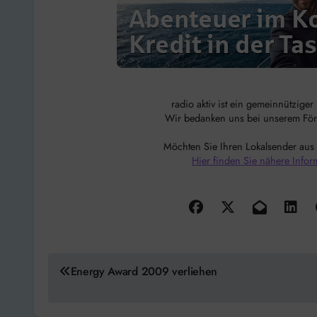
radio aktiv ist ein gemeinnützige
Wir bedanken uns bei unserem Förde
Möchten Sie Ihren Lokalsender aus
Hier finden Sie nähere Infor
Beitragsnavigation
Energy Award 2009 verliehen