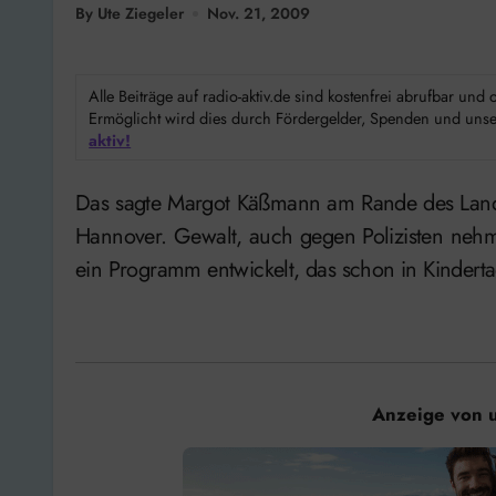
By Ute Ziegeler
Nov. 21, 2009
Alle Beiträge auf radio-aktiv.de sind kostenfrei abrufbar un
Ermöglicht wird dies durch Fördergelder, Spenden und unser
aktiv!
Das sagte Margot Käßmann am Rande des Landesdeligiertentages der Gewerkschaft der Polizei in
Hannover. Gewalt, auch gegen Polizisten neh
ein Programm entwickelt, das schon in Kinderta
Anzeige von 