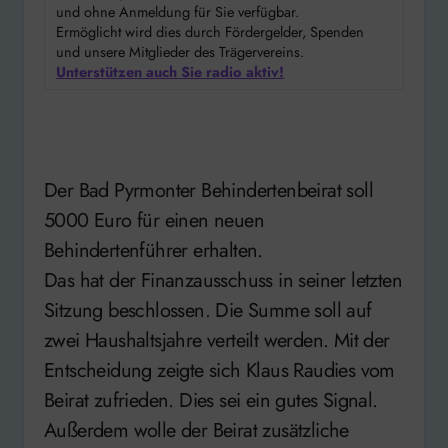
und ohne Anmeldung für Sie verfügbar.
Ermöglicht wird dies durch Fördergelder, Spenden
und unsere Mitglieder des Trägervereins.
Unterstützen auch Sie radio aktiv!
Der Bad Pyrmonter Behindertenbeirat soll
5000 Euro für einen neuen
Behindertenführer erhalten.
Das hat der Finanzausschuss in seiner letzten
Sitzung beschlossen. Die Summe soll auf
zwei Haushaltsjahre verteilt werden. Mit der
Entscheidung zeigte sich Klaus Raudies vom
Beirat zufrieden. Dies sei ein gutes Signal.
Außerdem wolle der Beirat zusätzliche