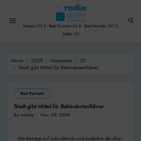
Skip
to
content
Hameln 99.3 - Bad Pyrmont 94.8 - Bad Münder 107.2 -
DAB+ 9C
Home
2009
November
29
Stadt gibt Mittel für Behindertenführer
Bad Pyrmont
Stadt gibt Mittel für Behindertenführer
By stracke
Nov. 29, 2009
Alle Beiträge auf radio-aktiv.de sind kostenfrei abrufbar