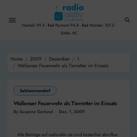
Skip
to
content
Hameln 99.3 - Bad Pyrmont 94.8 - Bad Münder 107.2 -
DAB+ 9C
Home
2009
Dezember
1
Wallenser Feuerwehr als Tierretter im Einsatz
Salzhemmendorf
Wallenser Feuerwehr als Tierretter im Einsatz
By Susanne Gerland
Dez. 1, 2009
Alle Beiträge auf radio-aktiv.de sind kostenfrei abrufbar