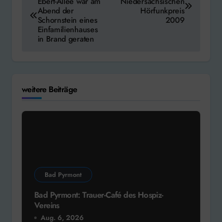
Ebert-Allee war am
Niedersächsischen
Abend der
Hörfunkpreis
Schornstein eines
2009
Einfamilienhauses
in Brand geraten
weitere Beiträge
Bad Pyrmont
Bad Pyrmont: Trauer-Café des Hospiz-
Vereins
Aug. 6, 2026