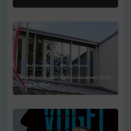
Bad Pyrmont
Service-Themen
Bad Pyrmont: Infos zur Kommunalwahl 2026
Aug. 5, 2026