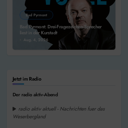
Bad Pyrmont
Bad Pyrmont: Drei-Fragezeichen-Sprecher
liest in der Kurstadt
Aug. 4, 2026
Jetzt im Radio
Der radio aktiv-Abend
radio aktiv aktuell - Nachrichten fuer das
Weserbergland