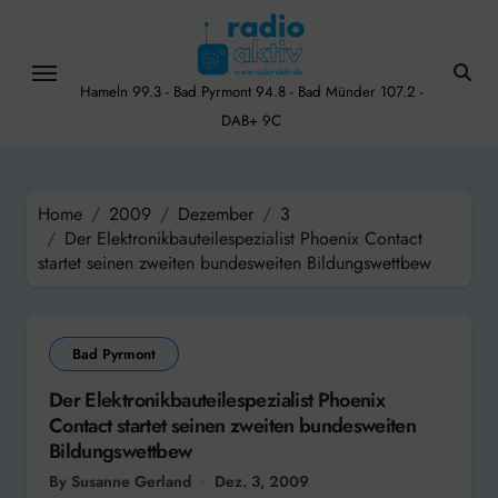
Skip
to
content
Hameln 99.3 - Bad Pyrmont 94.8 - Bad Münder 107.2 -
DAB+ 9C
Home
2009
Dezember
3
Der Elektronikbauteilespezialist Phoenix Contact
startet seinen zweiten bundesweiten Bildungswettbew
Bad Pyrmont
Der Elektronikbauteilespezialist Phoenix
Contact startet seinen zweiten bundesweiten
Bildungswettbew
By Susanne Gerland
Dez. 3, 2009