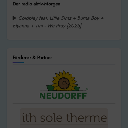
Der radio aktiv-Morgen
Coldplay feat. Little Simz + Burna Boy +
Elyanna + Tini - We Pray [2025]
Förderer & Partner