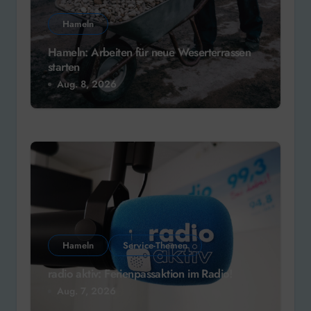
Hameln
Hameln: Arbeiten für neue Weserterrassen
starten
Aug. 8, 2026
Hameln
Service-Themen
radio aktiv: Ferienpassaktion im Radio!
Aug. 7, 2026