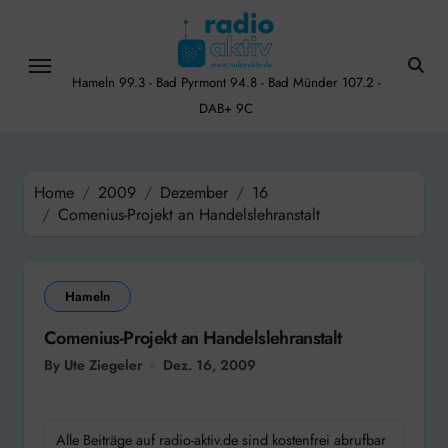
Skip
to
content
Hameln 99.3 - Bad Pyrmont 94.8 - Bad Münder 107.2 -
DAB+ 9C
Home
2009
Dezember
16
Comenius-Projekt an Handelslehranstalt
Hameln
Comenius-Projekt an Handelslehranstalt
By Ute Ziegeler
Dez. 16, 2009
Alle Beiträge auf radio-aktiv.de sind kostenfrei abrufbar