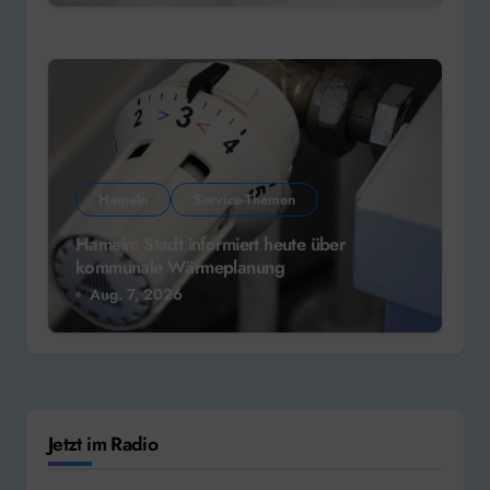
Hameln
Service-Themen
Hameln: Stadt informiert heute über
kommunale Wärmeplanung
Aug. 7, 2026
Jetzt im Radio