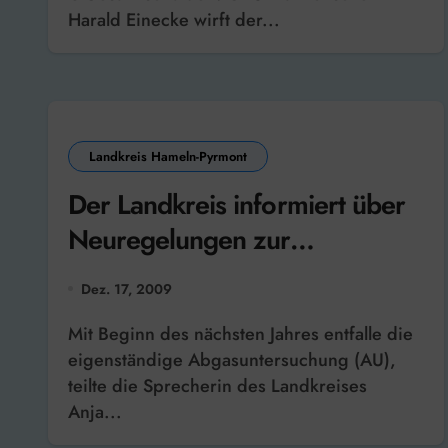
Harald Einecke wirft der...
Landkreis Hameln-Pyrmont
Der Landkreis informiert über
Neuregelungen zur
Abgasuntersuchung
Dez. 17, 2009
Mit Beginn des nächsten Jahres entfalle die
eigenständige Abgasuntersuchung (AU),
teilte die Sprecherin des Landkreises
Anja...