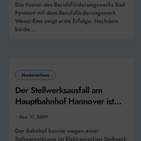
Die Fusion des Berufsförderungswerks Bad
Pyrmont mit dem Berufsförderungswerk
Weser-Ems zeigt erste Erfolge. Nachdem
beide...
Niedersachsen
Der Stellwerksausfall am
Hauptbahnhof Hannover ist
behoben
Dez. 17, 2009
Der Bahnhof konnte wegen einer
Softwarestörung im Elektronischen Stellwerk