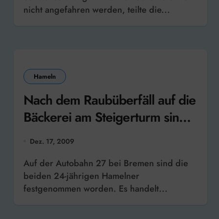
nicht angefahren werden, teilte die...
Hameln
Nach dem Raubüberfäll auf die
Bäckerei am Steigerturm sind
zwei Tatverdächtige
Dez. 17, 2009
festgenommen worden
Auf der Autobahn 27 bei Bremen sind die
beiden 24-jährigen Hamelner
festgenommen worden. Es handelt...