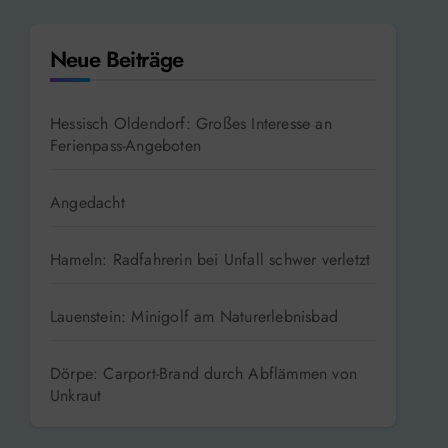
Neue Beiträge
Hessisch Oldendorf: Großes Interesse an
Ferienpass-Angeboten
Angedacht
Hameln: Radfahrerin bei Unfall schwer verletzt
Lauenstein: Minigolf am Naturerlebnisbad
Dörpe: Carport-Brand durch Abflämmen von
Unkraut