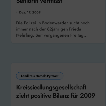
Seniorin vermisst
Dez. 17, 2009
Die Polizei in Bodenwerder sucht noch
immer nach der 82jährigen Frieda
Nehrling. Seit vergangenen Freitag...
Landkreis Hameln-Pyrmont
Kreissiedlungsgesellschaft
zieht positive Bilanz für 2009