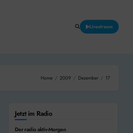
Livestream
Home
2009
Dezember
17
Jetzt im Radio
Der radio aktiv-Morgen