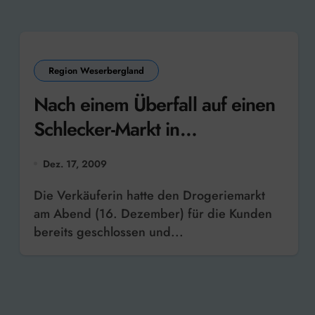
Region Weserbergland
Nach einem Überfall auf einen
Schlecker-Markt in
Stadtoldendorf werden Zeugen
Dez. 17, 2009
gesucht
Die Verkäuferin hatte den Drogeriemarkt
am Abend (16. Dezember) für die Kunden
bereits geschlossen und...