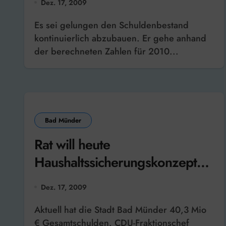
Dez. 17, 2009
Es sei gelungen den Schuldenbestand
kontinuierlich abzubauen. Er gehe anhand
der berechneten Zahlen für 2010...
Bad Münder
Rat will heute
Haushaltssicherungskonzept
beschliessen
Dez. 17, 2009
Aktuell hat die Stadt Bad Münder 40,3 Mio
€ Gesamtschulden. CDU-Fraktionschef