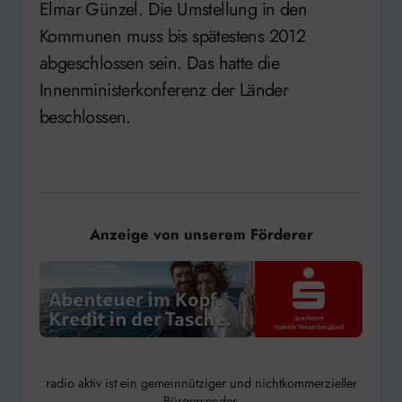
Elmar Günzel. Die Umstellung in den
Kommunen muss bis spätestens 2012
abgeschlossen sein. Das hatte die
Innenministerkonferenz der Länder
beschlossen.
Anzeige von unserem Förderer
radio aktiv ist ein gemeinnütziger und nichtkommerzieller
Bürgersender.