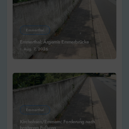
Emmerthal
Emmerthal: Ärgernis Emmerbrücke
Aug. 7, 2026
Emmerthal
Kirchohsen/Emmern: Forderung nach
breiterem Fußweg