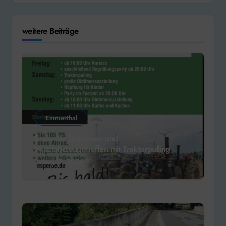
weitere Beiträge
Emmerthal
Esperde: Traktoren- und
Nutzfahrzeugetreffen mit Traktorpulling
Aug. 7, 2026