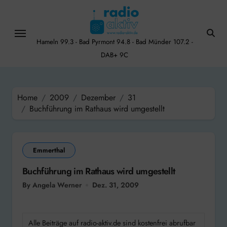
Skip
to
content
Hameln 99.3 - Bad Pyrmont 94.8 - Bad Münder 107.2 -
DAB+ 9C
Home
2009
Dezember
31
Buchführung im Rathaus wird umgestellt
Emmerthal
Buchführung im Rathaus wird umgestellt
By Angela Werner
Dez. 31, 2009
Alle Beiträge auf radio-aktiv.de sind kostenfrei abrufbar