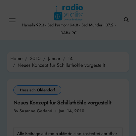
Skip
to
content
Hameln 99.3 - Bad Pyrmont 94.8 - Bad Münder 107.2 -
DAB+ 9C
Home
2010
Januar
14
Neues Konzept für Schillathöhle vorgestellt
Hessisch Oldendorf
Neues Konzept für Schillathöhle vorgestellt
By Susanne Gerland
Jan. 14, 2010
Alle Beiträge auf radio-aktiv.de sind kostenfrei abrufbar