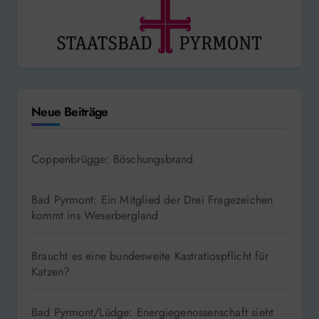
Neue Beiträge
Coppenbrügge: Böschungsbrand
Bad Pyrmont: Ein Mitglied der Drei Fragezeichen
kommt ins Weserbergland
Braucht es eine bundesweite Kastratiospflicht für
Katzen?
Bad Pyrmont/Lüdge: Energiegenossenschaft sieht