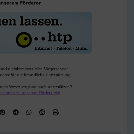
unserem Förderer
r und nichtkommerzieller Bürgersender.
rer für die freundliche Unterstützung.
 dem Weserbergland auch unterstützen?
mationen zu unserem Förderkreis!