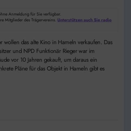
d ohne Anmeldung für Sie verfügbar.
e Mitglieder des Trägervereins.
Unterstützen auch Sie radio
Besitzer und NPD Funktionär Rieger war im
äude vor 10 Jahren gekauft, um daraus ein
krete Pläne für das Objekt in Hameln gibt es