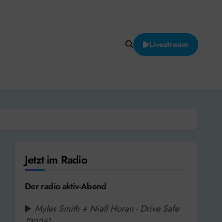
Livestream
Jetzt im Radio
Der radio aktiv-Abend
Myles Smith + Niall Horan - Drive Safe
[2026]