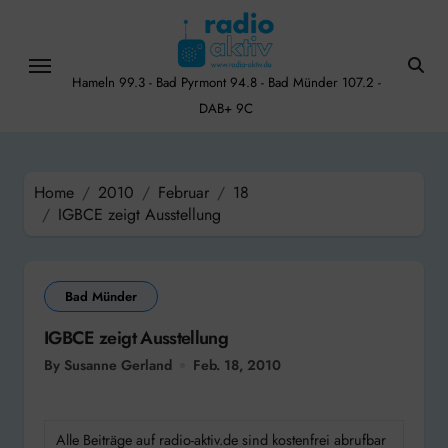
Skip
to
content
Hameln 99.3 - Bad Pyrmont 94.8 - Bad Münder 107.2 -
DAB+ 9C
Home
2010
Februar
18
IGBCE zeigt Ausstellung
Bad Münder
IGBCE zeigt Ausstellung
By Susanne Gerland
Feb. 18, 2010
Alle Beiträge auf radio-aktiv.de sind kostenfrei abrufbar