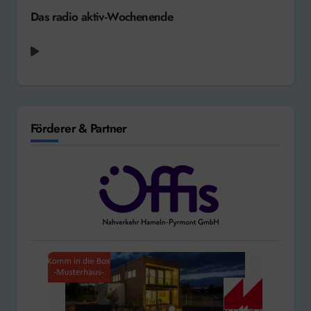
Das radio aktiv-Wochenende
Michael Patrick Kelly - Beautiful Madness
[2020]
Förderer & Partner