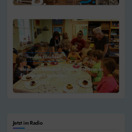
Hessisch Oldendorf
Hessisch Oldendorf: Großes Interesse an
Ferienpass-Angeboten
Aug. 7, 2026
Jetzt im Radio