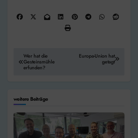
Beitragsnavigation
Wer hat die
Europa-Union hat
Gesteinsmühle
getagt
erfunden?
weitere Beiträge