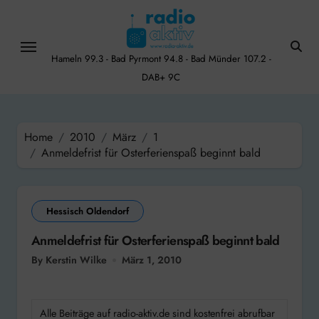
Skip
to
content
Hameln 99.3 - Bad Pyrmont 94.8 - Bad Münder 107.2 -
DAB+ 9C
Home
2010
März
1
Anmeldefrist für Osterferienspaß beginnt bald
Hessisch Oldendorf
Anmeldefrist für Osterferienspaß beginnt bald
By Kerstin Wilke
März 1, 2010
Alle Beiträge auf radio-aktiv.de sind kostenfrei abrufbar