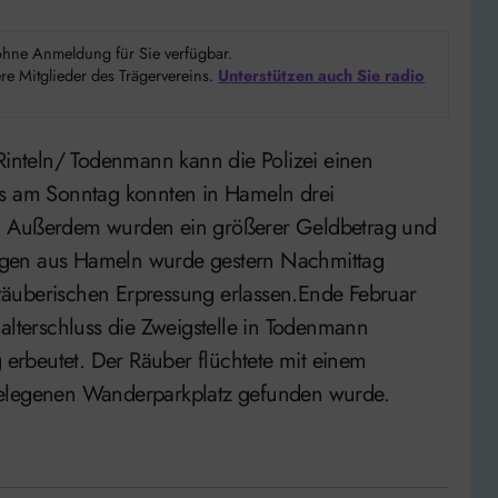
d ohne Anmeldung für Sie verfügbar.
e Mitglieder des Trägervereins.
Unterstützen auch Sie radio
es am Sonntag konnten in Hameln drei
n. Außerdem wurden ein größerer Geldbetrag und
hrigen aus Hameln wurde gestern Nachmittag
räuberischen Erpressung erlassen.Ende Februar
alterschluss die Zweigstelle in Todenmann
g erbeutet. Der Räuber flüchtete mit einem
gelegenen Wanderparkplatz gefunden wurde.