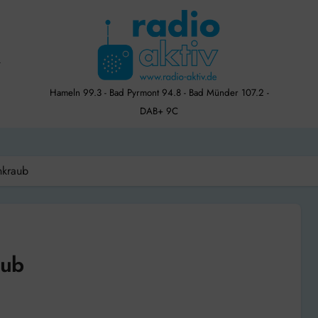
Hameln 99.3 - Bad Pyrmont 94.8 - Bad Münder 107.2 -
DAB+ 9C
nkraub
aub