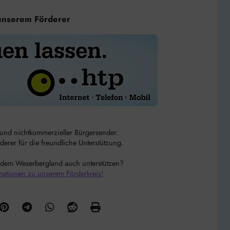
unserem Förderer
r und nichtkommerzieller Bürgersender.
rer für die freundliche Unterstützung.
 dem Weserbergland auch unterstützen?
mationen zu unserem Förderkreis!