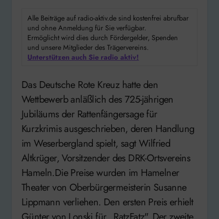
Alle Beiträge auf radio-aktiv.de sind kostenfrei abrufbar
und ohne Anmeldung für Sie verfügbar.
Ermöglicht wird dies durch Fördergelder, Spenden
und unsere Mitglieder des Trägervereins.
Unterstützen auch Sie radio aktiv!
Das Deutsche Rote Kreuz hatte den
Wettbewerb anläßlich des 725-jährigen
Jubiläums der Rattenfängersage für
Kurzkrimis ausgeschrieben, deren Handlung
im Weserbergland spielt, sagt Wilfried
Altkrüger, Vorsitzender des DRK-Ortsvereins
Hameln.Die Preise wurden im Hamelner
Theater von Oberbürgermeisterin Susanne
Lippmann verliehen. Den ersten Preis erhielt
Günter von Lonski für „RatzFatz". Der zweite