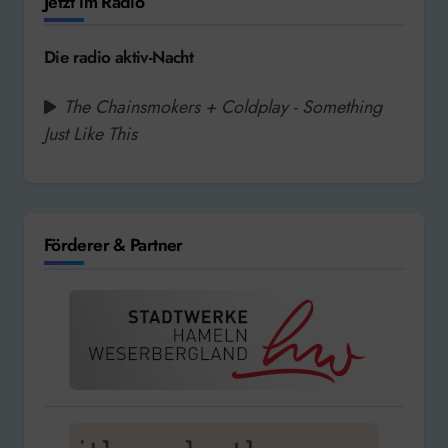
Jetzt im Radio
Die radio aktiv-Nacht
The Chainsmokers + Coldplay - Something
Just Like This
Förderer & Partner