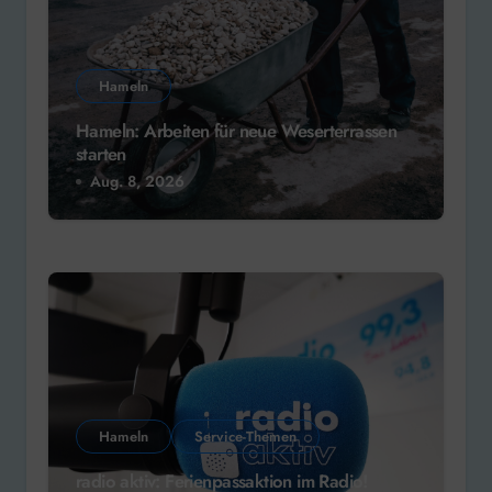
Hameln
Hameln: Arbeiten für neue Weserterrassen
starten
Aug. 8, 2026
Hameln
Service-Themen
radio aktiv: Ferienpassaktion im Radio!