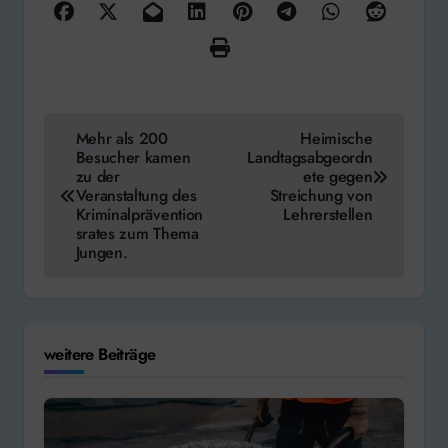
Beitragsnavigation
Mehr als 200
Heimische
Besucher kamen
Landtagsabgeordn
zu der
ete gegen
Veranstaltung des
Streichung von
Kriminalprävention
Lehrerstellen
srates zum Thema
Jungen.
weitere Beiträge