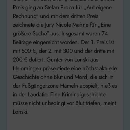
Preis ging an Stefan Proba für „Auf eigene
Rechnung" und mit dem dritten Preis
zeichnete die Jury Nicole Mahne für „Eine
größere Sache" aus. Insgesamt waren 74
Beiträge eingereicht worden. Der 1. Preis ist
mit 500 €, der 2. mit 300 und der dritte mit
200 € dotiert. Günter von Lonski aus
Hemmingen präsentierte eine höchst aktuelle
Geschichte ohne Blut und Mord, die sich in
der Fußgängerzone Hameln abspielt, hieß es
in der Laudatio. Eine Kriminalgeschichte
müsse nicht unbedingt vor Blut triefen, meint
Lonski.