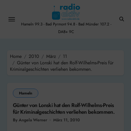
Skip
to
content
Hameln 99.3 - Bad Pyrmont 94.8 - Bad Münder 107.2 -
DAB+ 9C
Home
2010
März
11
Günter von Lonski hat den Rolf-Wilhelms-Preis für
Kriminalgeschichten verliehen bekommen.
Hameln
Günter von Lonski hat den Rolf-Wilhelms-Preis
für Kriminalgeschichten verliehen bekommen.
By Angela Werner
März 11, 2010