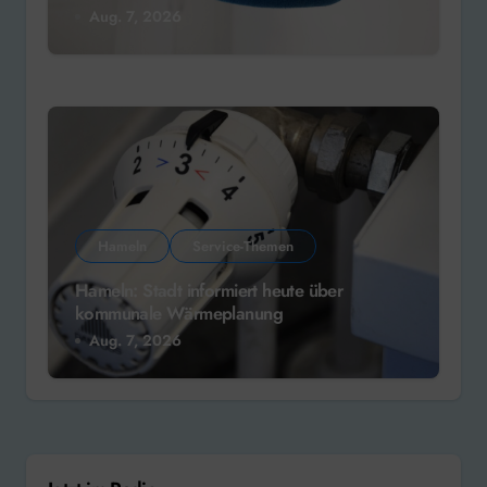
Aug. 7, 2026
Hameln
Service-Themen
Hameln: Stadt informiert heute über
kommunale Wärmeplanung
Aug. 7, 2026