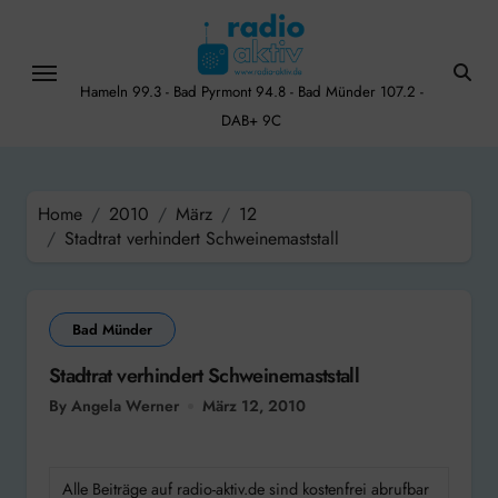
Skip
to
content
Hameln 99.3 - Bad Pyrmont 94.8 - Bad Münder 107.2 -
DAB+ 9C
Home
2010
März
12
Stadtrat verhindert Schweinemaststall
Bad Münder
Stadtrat verhindert Schweinemaststall
By Angela Werner
März 12, 2010
Alle Beiträge auf radio-aktiv.de sind kostenfrei abrufbar