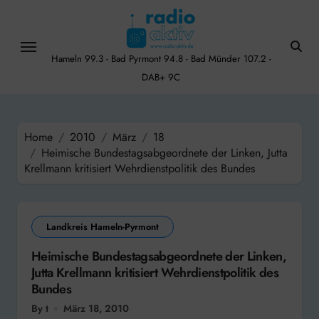
Skip
to
content
Hameln 99.3 - Bad Pyrmont 94.8 - Bad Münder 107.2 -
DAB+ 9C
Home
2010
März
18
Heimische Bundestagsabgeordnete der Linken, Jutta
Krellmann kritisiert Wehrdienstpolitik des Bundes
Landkreis Hameln-Pyrmont
Heimische Bundestagsabgeordnete der Linken,
Jutta Krellmann kritisiert Wehrdienstpolitik des
Bundes
By t
März 18, 2010