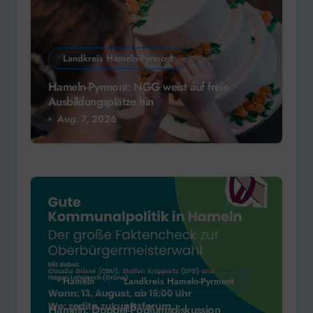
Landkreis Hameln-Pyrmont
Hameln-Pyrmont: NGG weist auf freie
Ausbildungsplätze hin
Aug. 7, 2026
Hameln
Landkreis Hameln-Pyrmont
Hameln: Doppel-Podiumsdiskussion