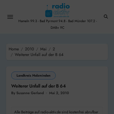
Skip
to
content
Hameln 99.3 - Bad Pyrmont 94.8 - Bad Münder 107.2 -
DAB+ 9C
Home
2010
Mai
2
Weiterer Unfall auf der B 64
Landkreis Holzminden
Weiterer Unfall auf der B 64
By Susanne Gerland
Mai 2, 2010
Alle Beiträge auf radio-aktiv.de sind kostenfrei abrufbar