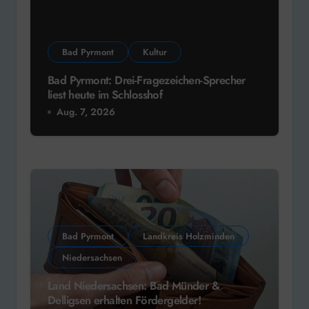
Bad Pyrmont
Kultur
Bad Pyrmont: Drei-Fragezeichen-Sprecher
liest heute im Schlosshof
Aug. 7, 2026
Bad Pyrmont
Landkreis Holzminden
Niedersachsen
Land Niedersachsen: Bad Münder &
Delligsen erhalten Fördergelder!