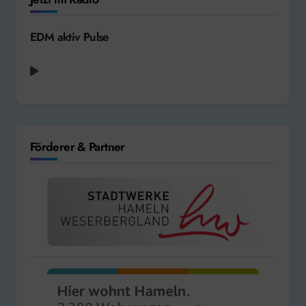
EDM aktiv Pulse
radio aktiv aktuell - Weltnachrichten
Förderer & Partner