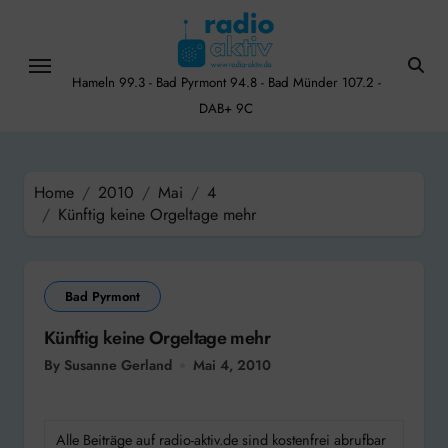
Skip
to
content
Hameln 99.3 - Bad Pyrmont 94.8 - Bad Münder 107.2 -
DAB+ 9C
Home
2010
Mai
4
Künftig keine Orgeltage mehr
Bad Pyrmont
Künftig keine Orgeltage mehr
By Susanne Gerland
Mai 4, 2010
Alle Beiträge auf radio-aktiv.de sind kostenfrei abrufbar