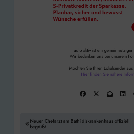
radio aktiv ist ein gemeinnützige
Wir bedanken uns bei unserem Förde
Möchten Sie Ihren Lokalsender aus
Hier finden Sie nähere Infor
Beitragsnavigation
Neuer Chefarzt am Bathildiskrankenhaus offiziell
begrüßt