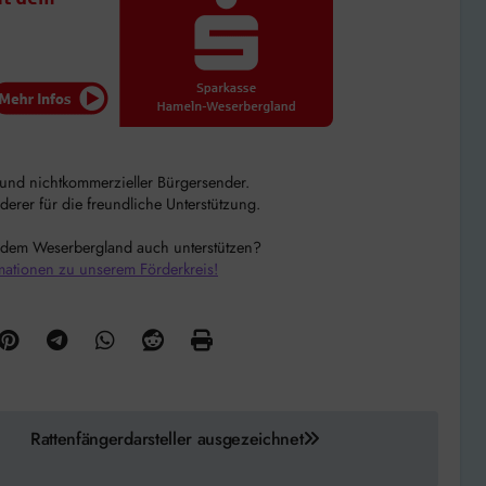
r und nichtkommerzieller Bürgersender.
rer für die freundliche Unterstützung.
 dem Weserbergland auch unterstützen?
mationen zu unserem Förderkreis!
Rattenfängerdarsteller ausgezeichnet