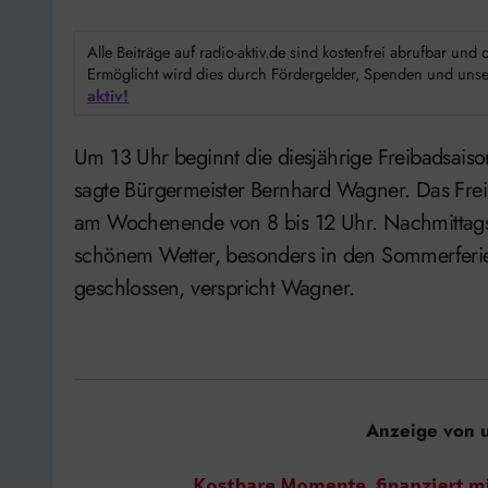
Alle Beiträge auf radio-aktiv.de sind kostenfrei abrufbar un
Ermöglicht wird dies durch Fördergelder, Spenden und unser
aktiv!
Um 13 Uhr beginnt die diesjährige Freibadsaison. Die Preise werden in diesem Jahr nicht erhöht,
sagte Bürgermeister Bernhard Wagner. Das Frei
am Wochenende von 8 bis 12 Uhr. Nachmittags 
schönem Wetter, besonders in den Sommerferien
geschlossen, verspricht Wagner.
Anzeige von 