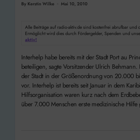
By Kerstin Wilke
Mai 10, 2010
Alle Beiträge auf radio-aktiv.de sind kostenfrei abrufbar un
Ermöglicht wird dies durch Fördergelder, Spenden und unser
aktiv!
Interhelp habe bereits mit der Stadt Port au Prince verabredet, sich beim Schulaufbau zu
beteiligen, sagte Vorsitzender Ulrich Behmann. 
der Stadt in der Größenordnung von 20.000 bi
vor. Interhelp ist bereits seit Januar in dem Karib
Hilfsorganisation waren kurz nach dem Erdbebe
über 7.000 Menschen erste medizinische Hilfe g