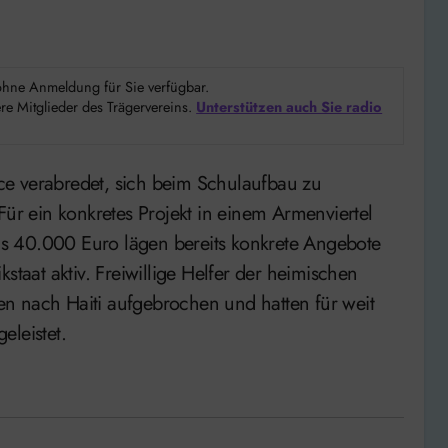
d ohne Anmeldung für Sie verfügbar.
e Mitglieder des Trägervereins.
Unterstützen auch Sie radio
Für ein konkretes Projekt in einem Armenviertel
s 40.000 Euro lägen bereits konkrete Angebote
ikstaat aktiv. Freiwillige Helfer der heimischen
n nach Haiti aufgebrochen und hatten für weit
eleistet.