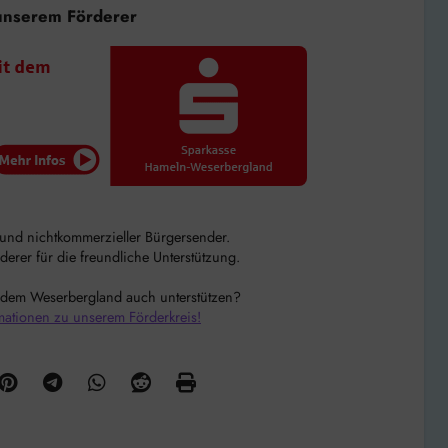
unserem Förderer
r und nichtkommerzieller Bürgersender.
rer für die freundliche Unterstützung.
 dem Weserbergland auch unterstützen?
mationen zu unserem Förderkreis!