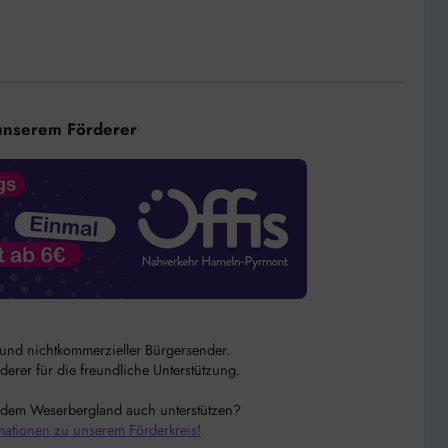
unserem Förderer
r und nichtkommerzieller Bürgersender.
rer für die freundliche Unterstützung.
 dem Weserbergland auch unterstützen?
mationen zu unserem Förderkreis!