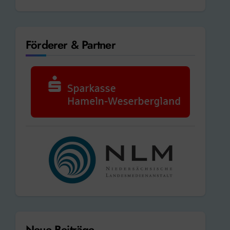
Förderer & Partner
Neue Beiträge