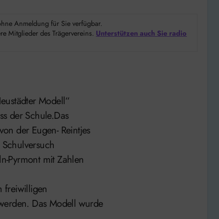
d ohne Anmeldung für Sie verfügbar.
e Mitglieder des Trägervereins.
Unterstützen auch Sie radio
eustädter Modell“
ss der Schule.Das
on der Eugen- Reintjes
s Schulversuch
n-Pyrmont mit Zahlen
freiwilligen
 werden. Das Modell wurde