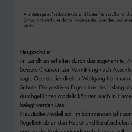
Alle Beiträge auf radio-aktiv.de sind kostenfrei abrufbar un
Ermöglicht wird dies durch Fördergelder, Spenden und unser
aktiv!
Hauptschüler
im Landkreis erhalten durch das sogenannte „N
bessere Chancen zur Vermittlung nach Abschlu
sagte Oberstudiendirektor Wolfgang Hartmann v
Schule. Die positiven Ergebnisse des bislang al
durchgeführten Modells könnten auch in Hamel
belegt werden.Das
Neustädter Modell soll im kommenden Jahr zum 
Regelbetrieb an den Haupt- und Berufsschulen
gestern der Kreishandwerkerschaft vorgestellt.