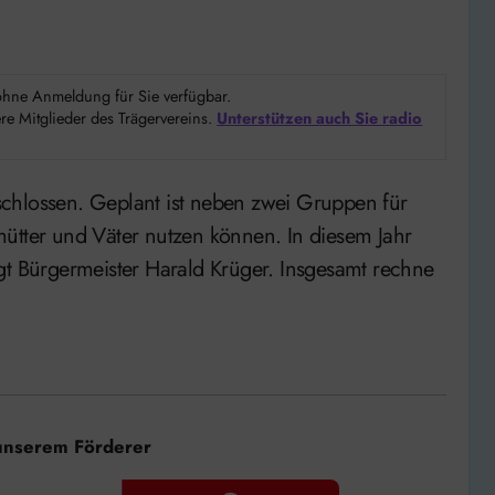
d ohne Anmeldung für Sie verfügbar.
e Mitglieder des Trägervereins.
Unterstützen auch Sie radio
mütter und Väter nutzen können. In diesem Jahr
gt Bürgermeister Harald Krüger. Insgesamt rechne
unserem Förderer