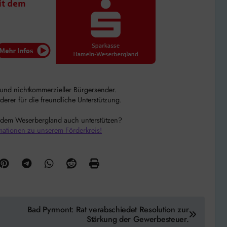
r und nichtkommerzieller Bürgersender.
rer für die freundliche Unterstützung.
 dem Weserbergland auch unterstützen?
mationen zu unserem Förderkreis!
Bad Pyrmont: Rat verabschiedet Resolution zur
Stärkung der Gewerbesteuer.