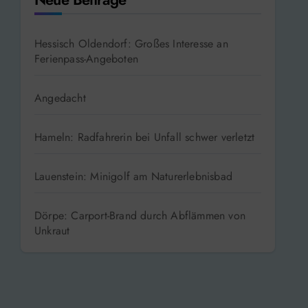
Hessisch Oldendorf: Großes Interesse an
Ferienpass-Angeboten
Angedacht
Hameln: Radfahrerin bei Unfall schwer verletzt
Lauenstein: Minigolf am Naturerlebnisbad
Dörpe: Carport-Brand durch Abflämmen von
Unkraut