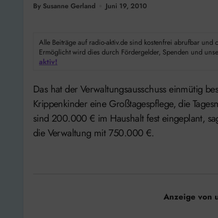
By Susanne Gerland
Juni 19, 2010
Alle Beiträge auf radio-aktiv.de sind kostenfrei abrufbar un
Ermöglicht wird dies durch Fördergelder, Spenden und unser
aktiv!
Das hat der Verwaltungsausschuss einmütig beschlossen. Geplant ist neben zwei Gruppen für
Krippenkinder eine Großtagespflege, die Tages
sind 200.000 € im Haushalt fest eingeplant, sa
die Verwaltung mit 750.000 €.
Anzeige von 