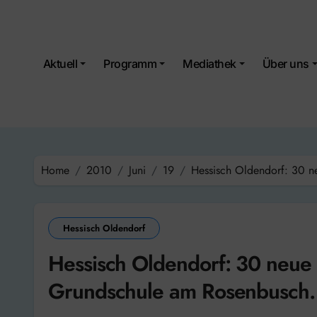
Skip
to
content
Aktuell
Programm
Mediathek
Über uns
Home
2010
Juni
19
Hessisch Oldendorf: 30 n
Hessisch Oldendorf
Hessisch Oldendorf: 30 neue
Grundschule am Rosenbusch.