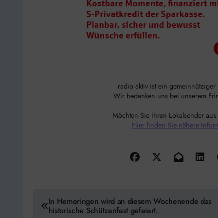
radio aktiv ist ein gemeinnützige
Wir bedanken uns bei unserem Förde
Möchten Sie Ihren Lokalsender aus
Hier finden Sie nähere Infor
Beitragsnavigation
In Hemeringen wird an diesem Wochenende das
historische Schützenfest gefeiert.