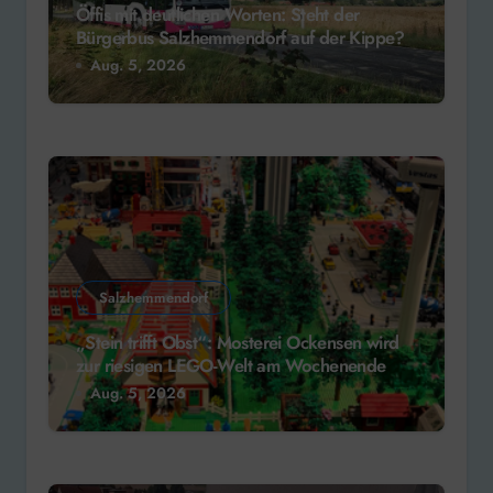
Öffis mit deutlichen Worten: Steht der
Bürgerbus Salzhemmendorf auf der Kippe?
Aug. 5, 2026
Salzhemmendorf
„Stein trifft Obst“: Mosterei Ockensen wird
zur riesigen LEGO-Welt am Wochenende
Aug. 5, 2026