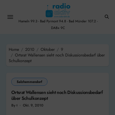
Skip
to
content
Hameln 99.3 - Bad Pyrmont 94.8 - Bad Münder 107.2 -
DAB+ 9C
Home
2010
Oktober
9
Ortsrat Wallensen sieht noch Diskussionsbedarf über
Schulkonzept
Salzhemmendorf
Ortsrat Wallensen sieht noch Diskussionsbedarf
über Schulkonzept
By t
Okt. 9, 2010