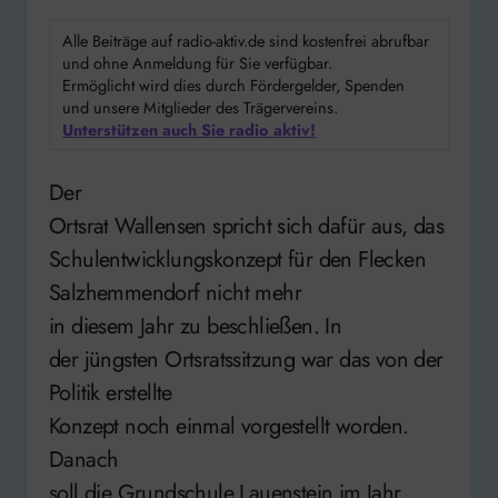
Alle Beiträge auf radio-aktiv.de sind kostenfrei abrufbar
und ohne Anmeldung für Sie verfügbar.
Ermöglicht wird dies durch Fördergelder, Spenden
und unsere Mitglieder des Trägervereins.
Unterstützen auch Sie radio aktiv!
Der
Ortsrat Wallensen spricht sich dafür aus, das
Schulentwicklungskonzept für den Flecken
Salzhemmendorf nicht mehr
in diesem Jahr zu beschließen. In
der jüngsten Ortsratssitzung war das von der
Politik erstellte
Konzept noch einmal vorgestellt worden.
Danach
soll die Grundschule Lauenstein im Jahr