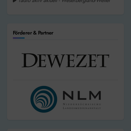
radio aktiv aktuell - Weserbergland-Wetter
Förderer & Partner