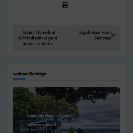
Beitragsnavigation
Erstes Hamelner
Ergebnisse vom
Krimifestival geht
Samstag
heute zu Ende.
weitere Beiträge
Landkreis Hameln-Pyrmont
Salzhemmendorf