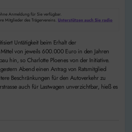
d ohne Anmeldung für Sie verfügbar.
e Mitglieder des Trägervereins.
Unterstützen auch Sie radio
ittel von jeweils 600.000 Euro in den Jahren
hin, so Charlotte Ploenes von der Initiative.
 gestern Abend einen Antrag von Ratsmitglied
eitere Beschränkungen für den Autoverkehr zu
rstrasse auch für Lastwagen unverzichtbar, hieß es