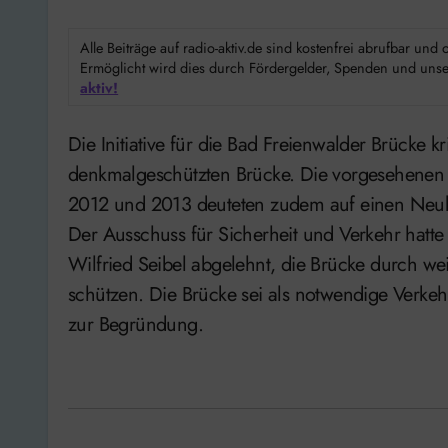
Alle Beiträge auf radio-aktiv.de sind kostenfrei abrufbar un
Ermöglicht wird dies durch Fördergelder, Spenden und unser
aktiv!
Die Initiative für die Bad Freienwalder Brücke kritisiert Untätigkeit beim Erhalt der
denkmalgeschützten Brücke. Die vorgesehenen M
2012 und 2013 deuteten zudem auf einen Neubau 
Der Ausschuss für Sicherheit und Verkehr hatte
Wilfried Seibel abgelehnt, die Brücke durch w
schützen. Die Brücke sei als notwendige Verkeh
zur Begründung.