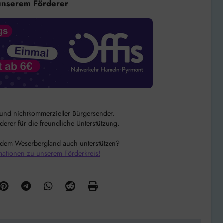
unserem Förderer
r und nichtkommerzieller Bürgersender.
rer für die freundliche Unterstützung.
 dem Weserbergland auch unterstützen?
mationen zu unserem Förderkreis!