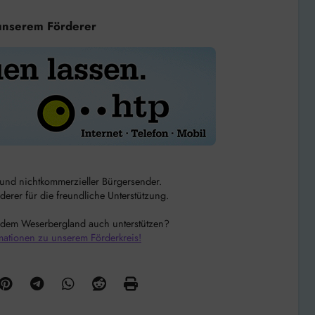
unserem Förderer
r und nichtkommerzieller Bürgersender.
rer für die freundliche Unterstützung.
 dem Weserbergland auch unterstützen?
mationen zu unserem Förderkreis!