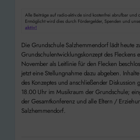
Alle Beiträge auf radio-aktiv.de sind kostenfrei abrufbar un
Ermöglicht wird dies durch Fördergelder, Spenden und unser
aktiv!
Die Grundschule Salzhemmendorf lädt heute zu einer Informationsveranstaltung über das
Grundschulentwicklungskonzept des Fleckens ei
November als Leitlinie für den Flecken beschlo
jetzt eine Stellungnahme dazu abgeben. Inhalte
des Konzeptes und anschließender Diskussion g
18.00 Uhr im Musikraum der Grundschule; einge
der Gesamtkonferenz und alle Eltern / Erziehu
Salzhemmendorf.