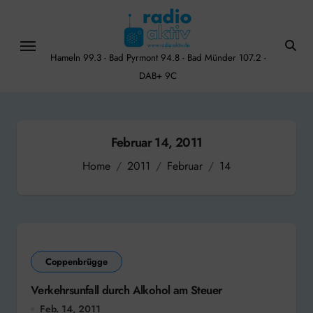
Skip
to
content
Hameln 99.3 - Bad Pyrmont 94.8 - Bad Münder 107.2 -
DAB+ 9C
Februar 14, 2011
Home
2011
Februar
14
Coppenbrügge
Verkehrsunfall durch Alkohol am Steuer
Feb. 14, 2011