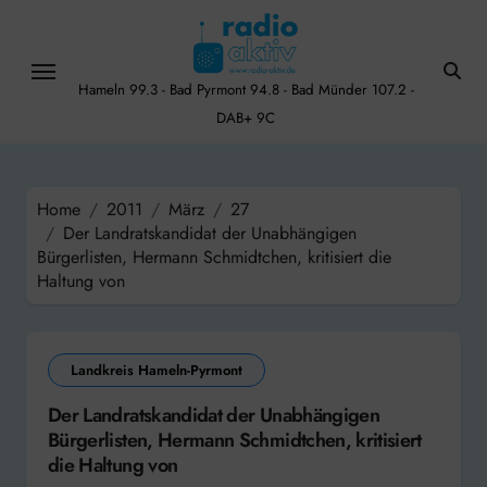
Skip
to
content
Hameln 99.3 - Bad Pyrmont 94.8 - Bad Münder 107.2 -
DAB+ 9C
Home
2011
März
27
Der Landratskandidat der Unabhängigen
Bürgerlisten, Hermann Schmidtchen, kritisiert die
Haltung von
Landkreis Hameln-Pyrmont
Der Landratskandidat der Unabhängigen
Bürgerlisten, Hermann Schmidtchen, kritisiert
die Haltung von