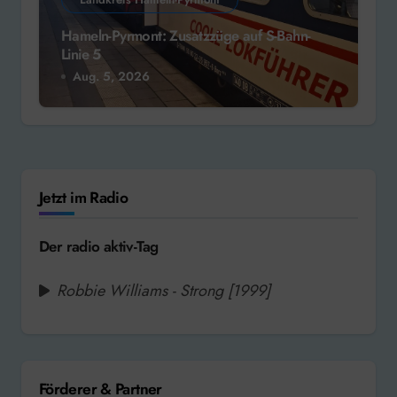
Hameln-Pyrmont: Zusatzzüge auf S-Bahn-
Linie 5
Aug. 5, 2026
Jetzt im Radio
Der radio aktiv-Tag
Robbie Williams - Strong [1999]
Förderer & Partner