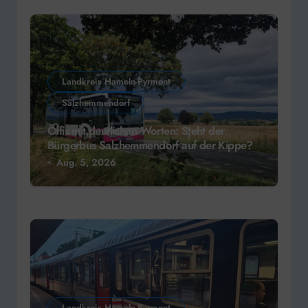
Landkreis Hameln-Pyrmont
Salzhemmendorf
Öffis mit deutlichen Worten: Steht der
Bürgerbus Salzhemmendorf auf der Kippe?
Aug. 5, 2026
Landkreis Hameln-Pyrmont