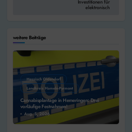
Investitionen für
elektronisch
weitere Beiträge
Hessisch Oldendorf
Landkreis Hameln-Pyrmont
Cannabisplantage in Hemeringen: Drei
vorläufige Festnahmen!
Aug. 5, 2026