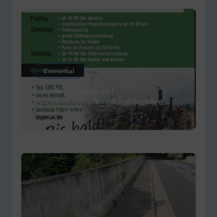
Emmerthal
Esperde: Traktoren- und
Nutzfahrzeugetreffen mit Traktorpulling
Aug. 7, 2026