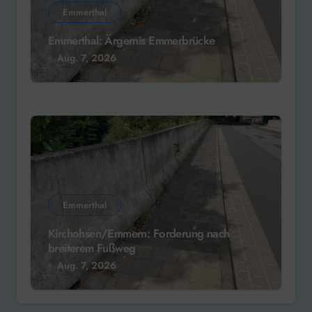
Emmerthal
Emmerthal: Ärgernis Emmerbrücke
Aug. 7, 2026
Emmerthal
Kirchohsen/Emmern: Forderung nach
breiterem Fußweg
Aug. 7, 2026