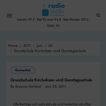
Skip
to
content
Hameln 99.3 - Bad Pyrmont 94.8 - Bad Münder 107.2 -
DAB+ 9C
Home
2011
Juni
25
Grundschule Kirchohsen wird Ganztagsschule
Emmerthal
Grundschule Kirchohsen wird Ganztagsschule
By Susanne Gerland
Juni 25, 2011
Alle Beiträge auf radio-aktiv.de sind kostenfrei abrufbar