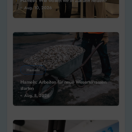
Hameln: Wie wollen wir in Zukunft heizen?
Aug. 10, 2026
Hameln
Hameln: Arbeiten für neue Weserterrassen
starten
Aug. 8, 2026