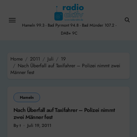
Skip
to
content
Hameln 99.3 - Bad Pyrmont 94.8 - Bad Münder 107.2 -
DAB+ 9C
Home
2011
Juli
19
Nach Überfall auf Taxifahrer – Polizei nimmt zwei
Männer fest
Hameln
Nach Überfall auf Taxifahrer – Polizei nimmt
zwei Männer fest
By t
Juli 19, 2011