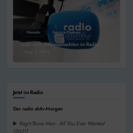
Hameln
Service-Themen
radio aktiv: Ferienpassaktion im Radio!
Aug. 7, 2026
Jetzt im Radio
Der radio aktiv-Morgen
Rag'n'Bone Man - All You Ever Wanted
[2021]