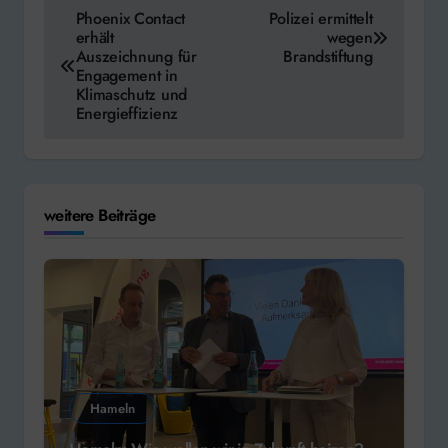
Beitragsnavigation
Phoenix Contact
Polizei ermittelt
erhält
wegen
Auszeichnung für
Brandstiftung
Engagement in
Klimaschutz und
Energieffizienz
weitere Beiträge
Hameln