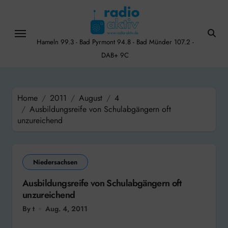
Skip
to
content
Hameln 99.3 - Bad Pyrmont 94.8 - Bad Münder 107.2 -
DAB+ 9C
Home
2011
August
4
Ausbildungsreife von Schulabgängern oft
unzureichend
Niedersachsen
Ausbildungsreife von Schulabgängern oft
unzureichend
By t
Aug. 4, 2011