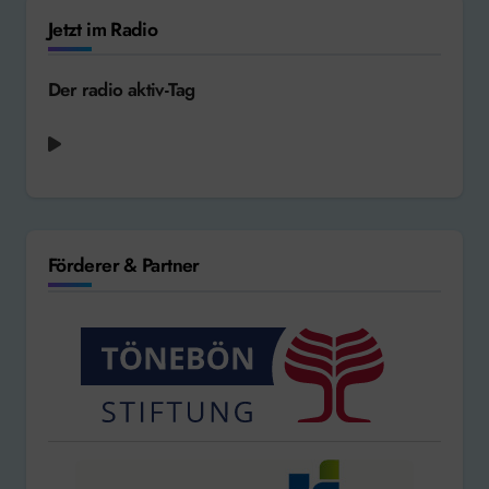
Jetzt im Radio
Der radio aktiv-Tag
Chappell Roan - Good Luck, Babe [2024]
Förderer & Partner