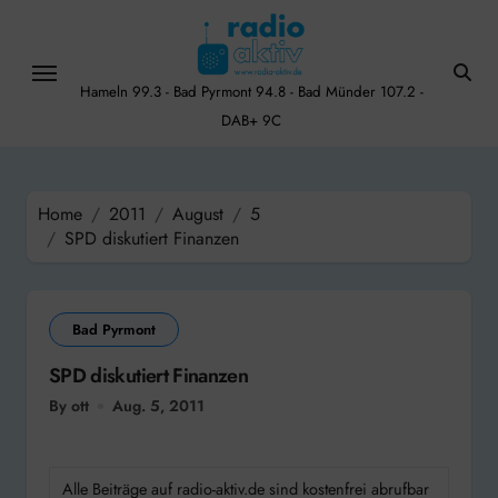
Skip
to
content
Hameln 99.3 - Bad Pyrmont 94.8 - Bad Münder 107.2 -
DAB+ 9C
Home
2011
August
5
SPD diskutiert Finanzen
Bad Pyrmont
SPD diskutiert Finanzen
By ott
Aug. 5, 2011
Alle Beiträge auf radio-aktiv.de sind kostenfrei abrufbar