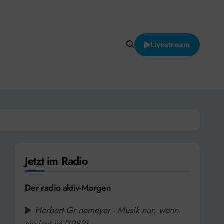
Livestream
Jetzt im Radio
Der radio aktiv-Morgen
Herbert Gr nemeyer - Musik nur, wenn
sie laut ist [1983]