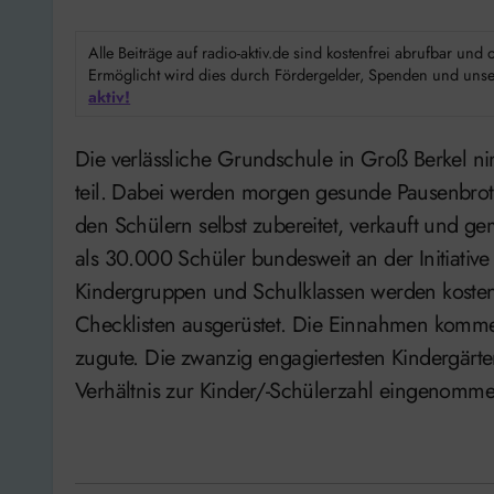
Alle Beiträge auf radio-aktiv.de sind kostenfrei abrufbar un
Ermöglicht wird dies durch Fördergelder, Spenden und unser
aktiv!
Die verlässliche Grundschule in Groß Berkel nimmt an einer bundesweiten Pausenbrot-Kampagne
teil. Dabei werden morgen gesunde Pausenbrote
den Schülern selbst zubereitet, verkauft und ge
als 30.000 Schüler bundesweit an der Initiative
Kindergruppen und Schulklassen werden kosten
Checklisten ausgerüstet. Die Einnahmen komme
zugute. Die zwanzig engagiertesten Kindergärte
Verhältnis zur Kinder/-Schülerzahl eingenomme