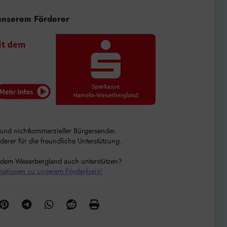
unserem Förderer
r und nichtkommerzieller Bürgersender.
rer für die freundliche Unterstützung.
 dem Weserbergland auch unterstützen?
mationen zu unserem Förderkreis!