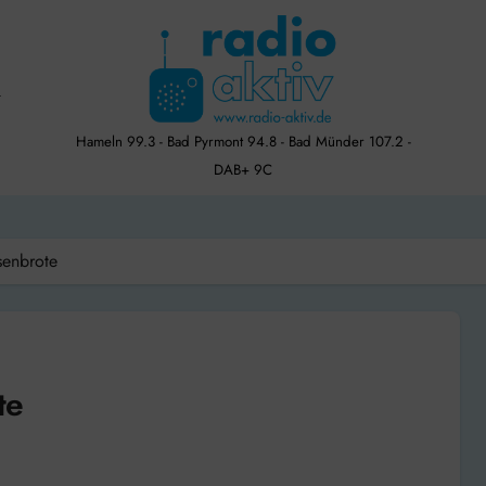
Hameln 99.3 - Bad Pyrmont 94.8 - Bad Münder 107.2 -
DAB+ 9C
senbrote
te