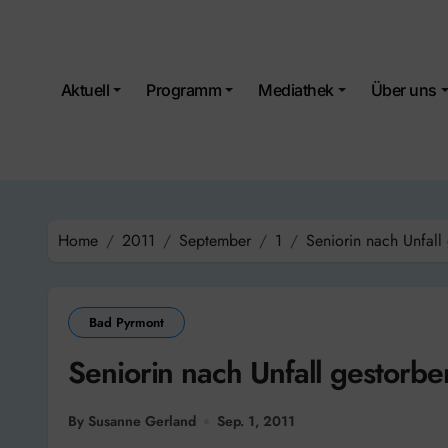
Skip
to
content
Aktuell
Programm
Mediathek
Über uns
Home
2011
September
1
Seniorin nach Unfall
Bad Pyrmont
Seniorin nach Unfall gestorbe
By Susanne Gerland
Sep. 1, 2011