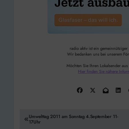
radio aktiv ist ein gemeinnützige
Wir bedanken uns bei unserem Förde
Möchten Sie Ihren Lokalsender aus
Hier finden Sie nähere Infor
Beitragsnavigation
Umwelttag 2011 am Sonntag 4.September 11-
17Uhr