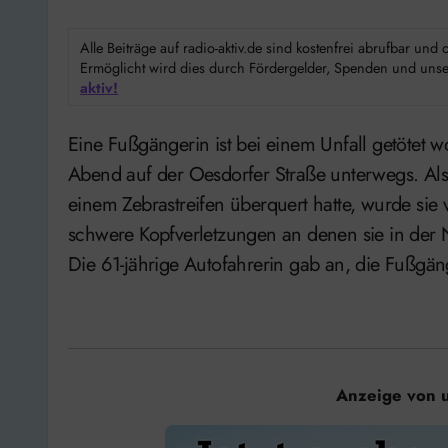
Alle Beiträge auf radio-aktiv.de sind kostenfrei abrufbar un
Ermöglicht wird dies durch Fördergelder, Spenden und unser
aktiv!
Eine Fußgängerin ist bei einem Unfall getötet worden. Die 79-jährige war gestern am frühen
Abend auf der Oesdorfer Straße unterwegs. Als s
einem Zebrastreifen überquert hatte, wurde sie v
schwere Kopfverletzungen an denen sie in der Na
Die 61-jährige Autofahrerin gab an, die Fußgä
Anzeige von 