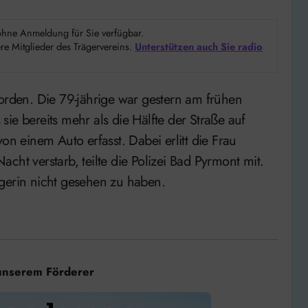
d ohne Anmeldung für Sie verfügbar.
e Mitglieder des Trägervereins.
Unterstützen auch Sie radio
ie bereits mehr als die Hälfte der Straße auf
on einem Auto erfasst. Dabei erlitt die Frau
cht verstarb, teilte die Polizei Bad Pyrmont mit.
ngerin nicht gesehen zu haben.
unserem Förderer