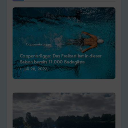
Coppenbrügge
Coppenbrügge: Das Freibad hat in dieser
Saison bereits 11.000 Badegäste
Juli 28, 2026