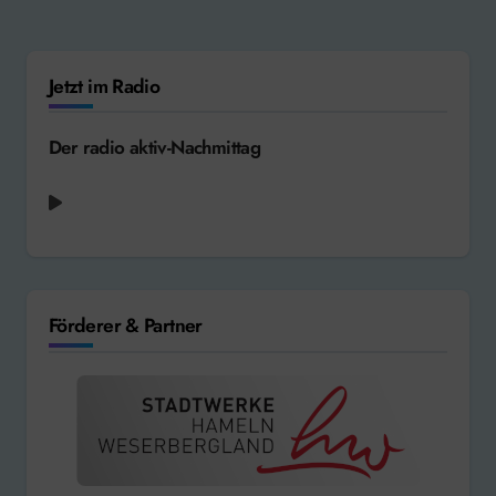
Jetzt im Radio
Der radio aktiv-Nachmittag
Alex Warren - Fever Dream [2026]
Förderer & Partner