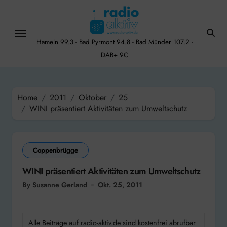
Skip
to
content
Hameln 99.3 - Bad Pyrmont 94.8 - Bad Münder 107.2 -
DAB+ 9C
Home
2011
Oktober
25
WINI präsentiert Aktivitäten zum Umweltschutz
Coppenbrügge
WINI präsentiert Aktivitäten zum Umweltschutz
By Susanne Gerland
Okt. 25, 2011
Alle Beiträge auf radio-aktiv.de sind kostenfrei abrufbar