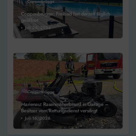
Coppenbrügge
Coppenbrügge: Freibad hat derzeit täglich
geöffnet
Juli 26, 2026
Coppenbrügge
Marienau: Rasenmäherbrand in Garage –
Besitzer vom Rettungsdienst versorgt
Juli 16, 2026