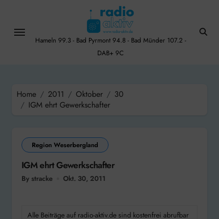
Skip
to
content
Hameln 99.3 - Bad Pyrmont 94.8 - Bad Münder 107.2 -
DAB+ 9C
Home
2011
Oktober
30
IGM ehrt Gewerkschafter
Region Weserbergland
IGM ehrt Gewerkschafter
By stracke
Okt. 30, 2011
Alle Beiträge auf radio-aktiv.de sind kostenfrei abrufbar