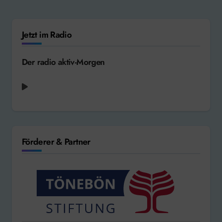
Jetzt im Radio
Der radio aktiv-Morgen
Chris de Burgh - High on Emotion [1984]
Förderer & Partner