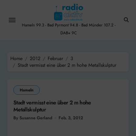
Skip
to
content
Hameln 99.3 - Bad Pyrmont 94.8 - Bad Münder 107.2 -
DAB+ 9C
Home
2012
Februar
3
Stadt vermisst eine über 2 m hohe Metallskulptur
Hameln
Stadt vermisst eine über 2 m hohe
Metallskulptur
By Susanne Gerland
Feb. 3, 2012