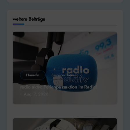
weitere Beiträge
Hameln
Service-Themen
radio aktiv: Ferienpassaktion im Radio!
Aug. 7, 2026