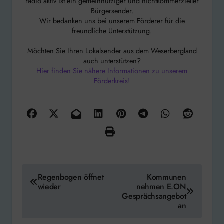
radio aktiv ist ein gemeinnütziger und nichtkommerzieller
Bürgersender.
Wir bedanken uns bei unserem Förderer für die
freundliche Unterstützung.
Möchten Sie Ihren Lokalsender aus dem Weserbergland
auch unterstützen?
Hier finden Sie nähere Informationen zu unserem
Förderkreis!
Beitragsnavigation
Regenbogen öffnet
Kommunen
wieder
nehmen E.ON
Gesprächsangebot
an