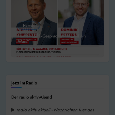
Hameln
Hameln: SPD-Gesprächsreihe „Auf ein
Wort“
Aug. 6, 2026
Jetzt im Radio
Der radio aktiv-Abend
radio aktiv aktuell - Nachrichten fuer das