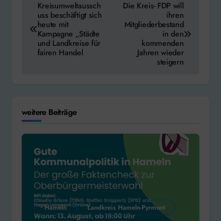
Kreisumweltaussch
Die Kreis- FDP will
uss beschäftigt sich
ihren
heute mit
Mitgliederbestand
Kampagne „Städte
in den
und Landkreise für
kommenden
fairen Handel
Jahren wieder
steigern
weitere Beiträge
Hameln
Landkreis Hameln-Pyrmont