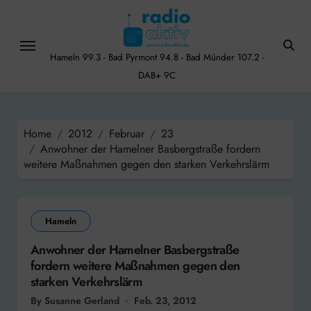
Skip
to
content
Hameln 99.3 - Bad Pyrmont 94.8 - Bad Münder 107.2 -
DAB+ 9C
Home
2012
Februar
23
Anwohner der Hamelner Basbergstraße fordern
weitere Maßnahmen gegen den starken Verkehrslärm
Hameln
Anwohner der Hamelner Basbergstraße
fordern weitere Maßnahmen gegen den
starken Verkehrslärm
By Susanne Gerland
Feb. 23, 2012