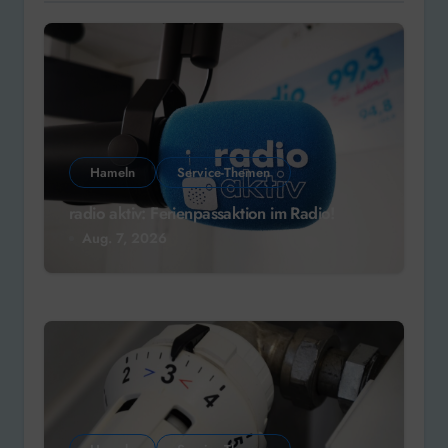
Hameln
Service-Themen
radio aktiv: Ferienpassaktion im Radio!
Aug. 7, 2026