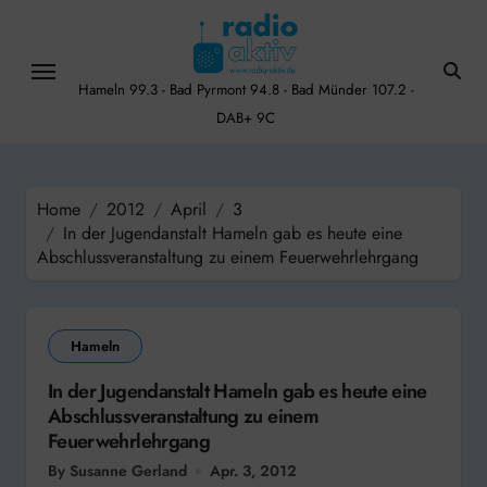
Skip
to
content
Hameln 99.3 - Bad Pyrmont 94.8 - Bad Münder 107.2 -
DAB+ 9C
Home
2012
April
3
In der Jugendanstalt Hameln gab es heute eine
Abschlussveranstaltung zu einem Feuerwehrlehrgang
Hameln
In der Jugendanstalt Hameln gab es heute eine
Abschlussveranstaltung zu einem
Feuerwehrlehrgang
By Susanne Gerland
Apr. 3, 2012